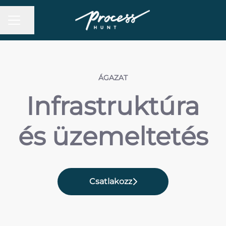
Oldal megosztása
Karrier menü
ÁGAZAT
Infrastruktúra
és üzemeltetés
Csatlakozz