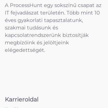
A ProcessHunt egy sokszínű csapat az
IT fejvadászat területén. Több mint 10
éves gyakorlati tapasztalatunk,
szakmai tudásunk és
kapcsolatrendszerünk biztosítják
megbízóink és jelöltjeink
elégedettségét.
Karrieroldal