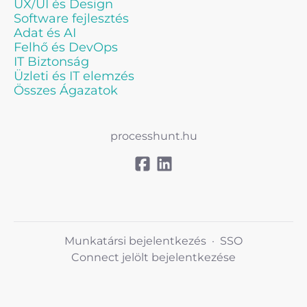
UX/UI és Design
Software fejlesztés
Adat és AI
Felhő és DevOps
IT Biztonság
Üzleti és IT elemzés
Összes Ágazatok
processhunt.hu
Munkatársi bejelentkezés
·
SSO
Connect jelölt bejelentkezése