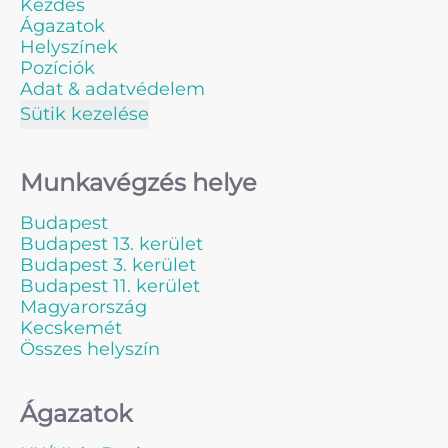
Kezdés
Ágazatok
Helyszínek
Pozíciók
Adat & adatvédelem
Sütik kezelése
Munkavégzés helye
Budapest
Budapest 13. kerület
Budapest 3. kerület
Budapest 11. kerület
Magyarország
Kecskemét
Összes helyszín
Ágazatok