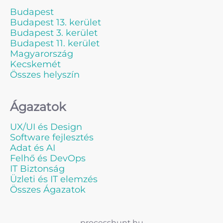
Budapest
Budapest 13. kerület
Budapest 3. kerület
Budapest 11. kerület
Magyarország
Kecskemét
Összes helyszín
Ágazatok
UX/UI és Design
Software fejlesztés
Adat és AI
Felhő és DevOps
IT Biztonság
Üzleti és IT elemzés
Összes Ágazatok
processhunt.hu