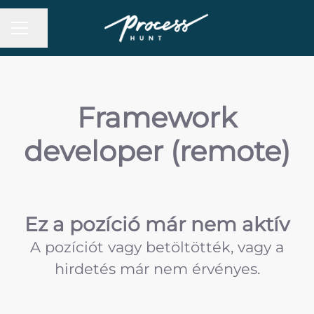
Oldal megosztása
Karrier menü
Framework
developer (remote)
Ez a pozíció már nem aktív
A pozíciót vagy betöltötték, vagy a
hirdetés már nem érvényes.