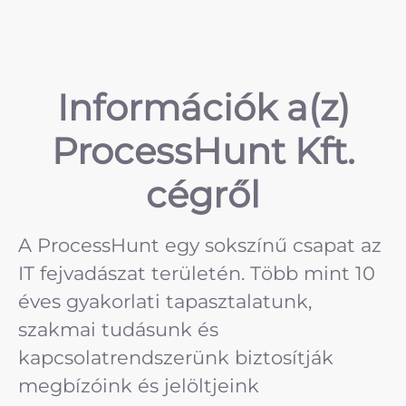
Információk a(z)
ProcessHunt Kft.
cégről
A ProcessHunt egy sokszínű csapat az
IT fejvadászat területén. Több mint 10
éves gyakorlati tapasztalatunk,
szakmai tudásunk és
kapcsolatrendszerünk biztosítják
megbízóink és jelöltjeink