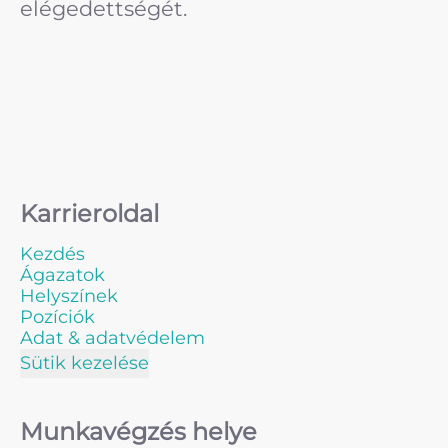
elégedettségét.
Karrieroldal
Kezdés
Ágazatok
Helyszínek
Pozíciók
Adat & adatvédelem
Sütik kezelése
Munkavégzés helye