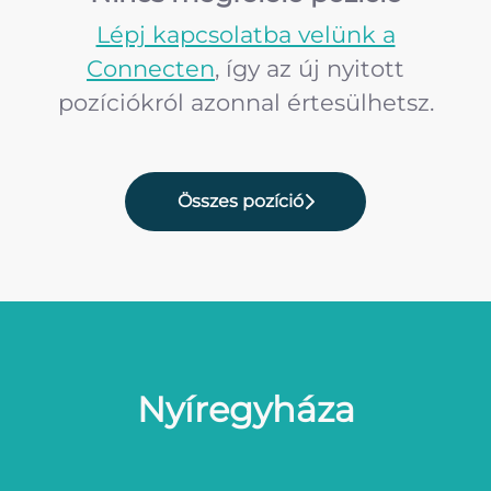
Lépj kapcsolatba velünk a
Connecten
, így az új nyitott
pozíciókról azonnal értesülhetsz.
Összes pozíció
Nyíregyháza