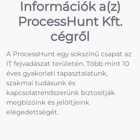
Információk a(z)
ProcessHunt Kft.
cégről
A ProcessHunt egy sokszínű csapat az
IT fejvadászat területén. Több mint 10
éves gyakorlati tapasztalatunk,
szakmai tudásunk és
kapcsolatrendszerünk biztosítják
megbízóink és jelöltjeink
elégedettségét.