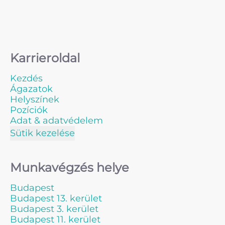
Karrieroldal
Kezdés
Ágazatok
Helyszínek
Pozíciók
Adat & adatvédelem
Sütik kezelése
Munkavégzés helye
Budapest
Budapest 13. kerület
Budapest 3. kerület
Budapest 11. kerület