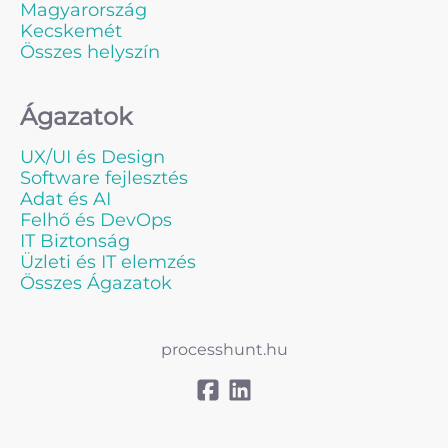
Magyarország
Kecskemét
Összes helyszín
Ágazatok
UX/UI és Design
Software fejlesztés
Adat és AI
Felhő és DevOps
IT Biztonság
Üzleti és IT elemzés
Összes Ágazatok
processhunt.hu