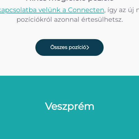
kapcsolatba velünk a Connecten
, így az új 
pozíciókról azonnal értesülhetsz.
Összes pozíció
Veszprém