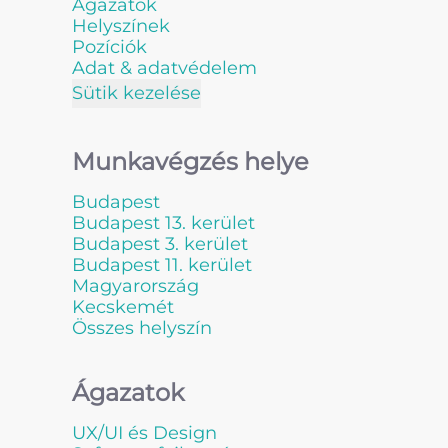
Ágazatok
Helyszínek
Pozíciók
Adat & adatvédelem
Sütik kezelése
Munkavégzés helye
Budapest
Budapest 13. kerület
Budapest 3. kerület
Budapest 11. kerület
Magyarország
Kecskemét
Összes helyszín
Ágazatok
UX/UI és Design