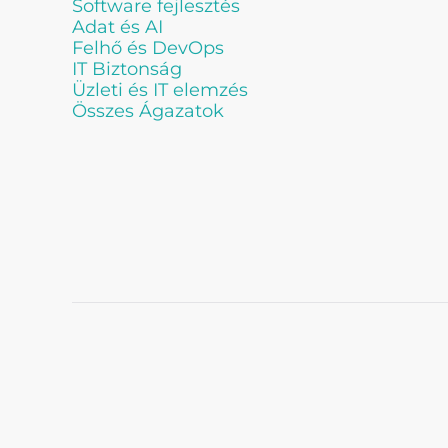
Software fejlesztés
Adat és AI
Felhő és DevOps
IT Biztonság
Üzleti és IT elemzés
Összes Ágazatok