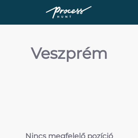
Veszprém
Nincs megfelelő pozíció