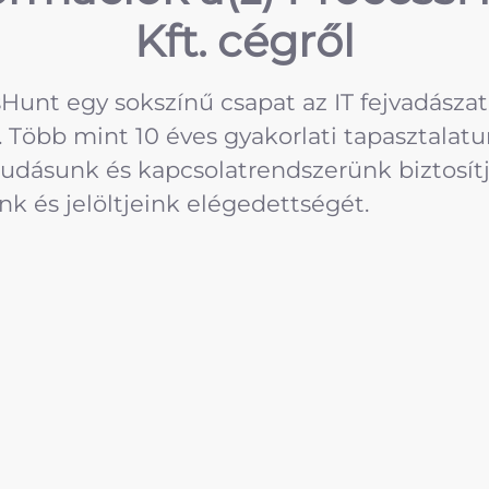
Kft. cégről
Hunt egy sokszínű csapat az IT fejvadászat
. Több mint 10 éves gyakorlati tapasztalatu
udásunk és kapcsolatrendszerünk biztosít
k és jelöltjeink elégedettségét.