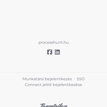
processhunt.hu
Munkatársi bejelentkezés
·
SSO
Connect jelölt bejelentkezése