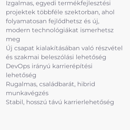
Izgalmas, egyedi termékfejlesztési
projektek többféle szektorban, ahol
folyamatosan fejlődhetsz és új,
modern technológiákat ismerhetsz
meg
Új csapat kialakításában való részvétel
és szakmai beleszólási lehetőség
DevOps irányú karrierépítési
lehetőség
Rugalmas, családbarát, hibrid
munkavégzés
Stabil, hosszú távú karrierlehetőség