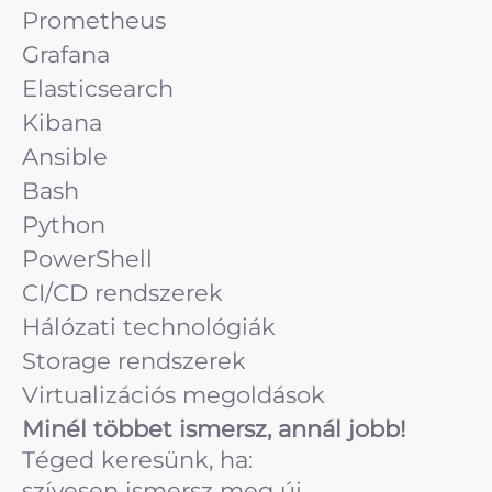
Prometheus
Grafana
Elasticsearch
Kibana
Ansible
Bash
Python
PowerShell
CI/CD rendszerek
Hálózati technológiák
Storage rendszerek
Virtualizációs megoldások
Minél többet ismersz, annál jobb!
Téged keresünk, ha:
szívesen ismersz meg új