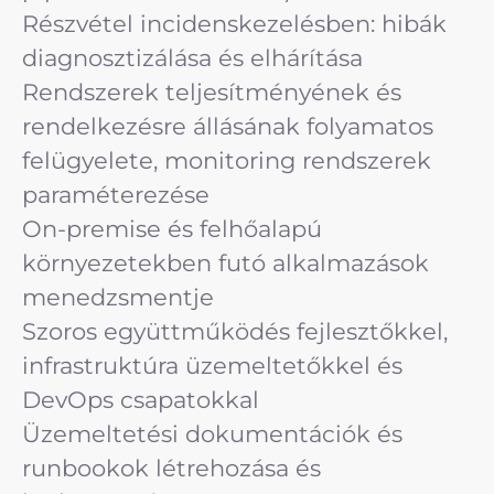
Részvétel incidenskezelésben: hibák
diagnosztizálása és elhárítása
Rendszerek teljesítményének és
rendelkezésre állásának folyamatos
felügyelete, monitoring rendszerek
paraméterezése
On-premise és felhőalapú
környezetekben futó alkalmazások
menedzsmentje
Szoros együttműködés fejlesztőkkel,
infrastruktúra üzemeltetőkkel és
DevOps csapatokkal
Üzemeltetési dokumentációk és
runbookok létrehozása és