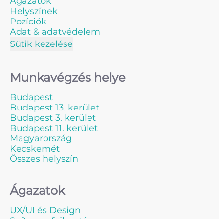
Ágazatok
Helyszínek
Pozíciók
Adat & adatvédelem
Sütik kezelése
Munkavégzés helye
Budapest
Budapest 13. kerület
Budapest 3. kerület
Budapest 11. kerület
Magyarország
Kecskemét
Összes helyszín
Ágazatok
UX/UI és Design