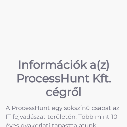
Információk a(z)
ProcessHunt Kft.
cégről
A ProcessHunt egy sokszínű csapat az
IT fejvadászat területén. Több mint 10
éves gyakorlati tapasztalatunk,