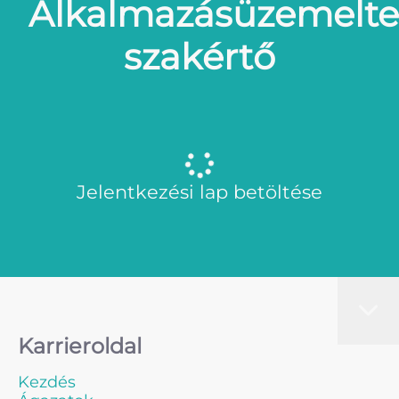
Alkalmazásüzemelte
szakértő
Jelentkezési lap betöltése
Karrieroldal
Kezdés