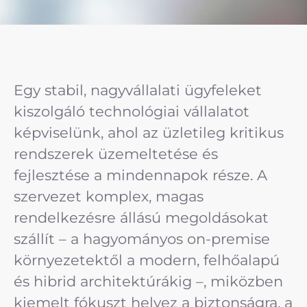
Egy stabil, nagyvállalati ügyfeleket
kiszolgáló technológiai vállalatot
képviselünk, ahol az üzletileg kritikus
rendszerek üzemeltetése és
fejlesztése a mindennapok része. A
szervezet komplex, magas
rendelkezésre állású megoldásokat
szállít – a hagyományos on-premise
környezetektől a modern, felhőalapú
és hibrid architektúrákig –, miközben
kiemelt fókuszt helyez a biztonságra, a