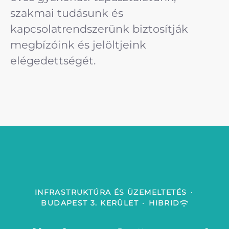
szakmai tudásunk és
kapcsolatrendszerünk biztosítják
megbízóink és jelöltjeink
elégedettségét.
INFRASTRUKTÚRA ÉS ÜZEMELTETÉS
·
BUDAPEST 3. KERÜLET
·
HIBRID