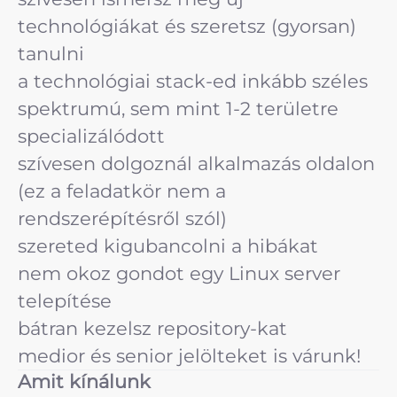
technológiákat és szeretsz (gyorsan)
tanulni
a technológiai stack-ed inkább széles
spektrumú, sem mint 1-2 területre
specializálódott
szívesen dolgoznál alkalmazás oldalon
(ez a feladatkör nem a
rendszerépítésről szól)
szereted kigubancolni a hibákat
nem okoz gondot egy Linux server
telepítése
bátran kezelsz repository-kat
medior és senior jelölteket is várunk!
Amit kínálunk