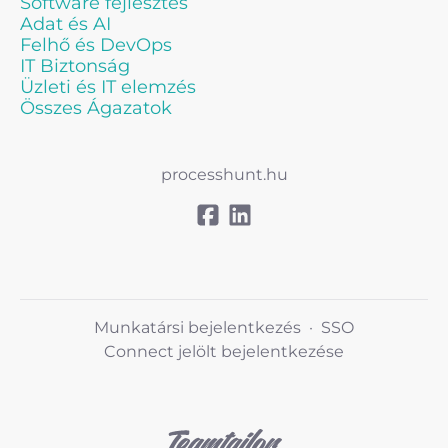
Software fejlesztés
Adat és AI
Felhő és DevOps
IT Biztonság
Üzleti és IT elemzés
Összes Ágazatok
processhunt.hu
Munkatársi bejelentkezés
·
SSO
Connect jelölt bejelentkezése